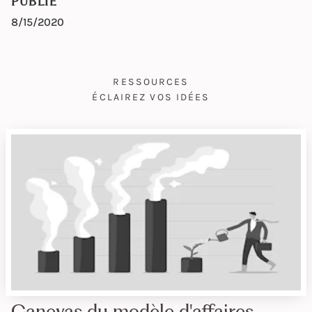
PUBLIÉ
8/15/2020
RESSOURCES
ÉCLAIREZ VOS IDÉES
Canevas du modèle d'affaires