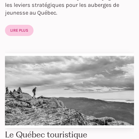
les leviers stratégiques pour les auberges de
jeunesse au Québec.
LIRE PLUS
Le Québec touristique