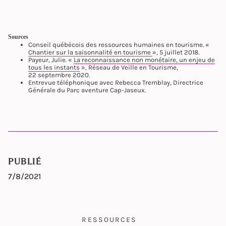
Sources
Conseil québécois des ressources humaines en tourisme. «
Chantier sur la saisonnalité en tourisme
», 5 juillet 2018.
Payeur, Julie. «
La reconnaissance non monétaire, un enjeu de
tous les instants
», Réseau de Veille en Tourisme,
22 septembre 2020.
Entrevue téléphonique avec Rebecca Tremblay, Directrice
Générale du Parc aventure Cap-Jaseux.
PUBLIÉ
7/8/2021
RESSOURCES