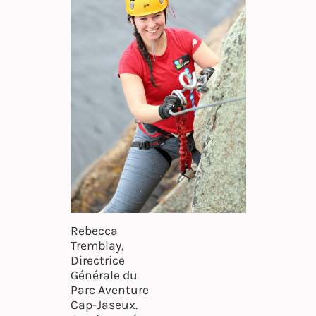
Rebecca
Tremblay,
Directrice
Générale du
Parc Aventure
Cap-Jaseux.