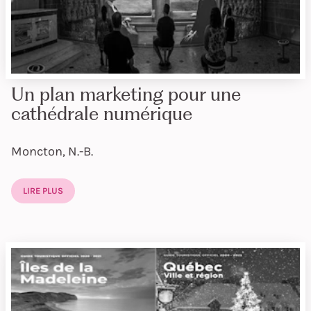
Un plan marketing pour une
cathédrale numérique
Moncton, N.-B.
LIRE PLUS