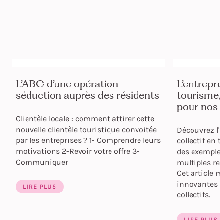
L’ABC d’une opération
L’entrepr
séduction auprès des résidents
tourisme
pour nos 
Clientèle locale : comment attirer cette
nouvelle clientèle touristique convoitée
Découvrez l'
par les entreprises ? 1- Comprendre leurs
collectif en
motivations 2-Revoir votre offre 3-
des exemple
Communiquer
multiples re
Cet article 
innovantes e
LIRE PLUS
collectifs.
LIRE PLUS