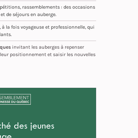
mpétitions, rassemblements : des occasions
et de séjours en auberge.
 à la fois voyageuse et professionnelle, qui
lants.
iques
invitant les auberges à repenser
 leur positionnement et saisir les nouvelles