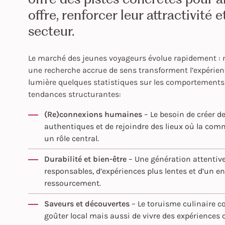
offre, renforcer leur attractivité 
secteur.
Le marché des jeunes voyageurs évolue rapidement : n
une recherche accrue de sens transforment l’expérien
lumière quelques statistiques sur les comportements
tendances structurantes:
(Re)connexions humaines
– Le besoin de créer d
authentiques et de rejoindre des lieux où la comm
un rôle central.
Durabilité et bien-être
– Une génération attentiv
responsables, d’expériences plus lentes et d’un e
ressourcement.
Saveurs et découvertes
– Le toruisme culinaire c
goûter local mais aussi de vivre des expériences c