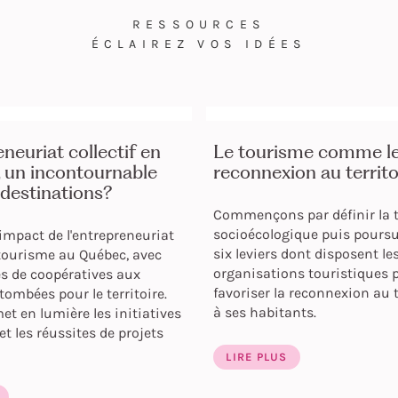
RESSOURCES
ÉCLAIREZ VOS IDÉES
eneuriat collectif en
Le tourisme comme le
, un incontournable
reconnexion au territo
destinations?
Commençons par définir la t
socioécologique puis pours
impact de l'entrepreneuriat
six leviers dont disposent le
 tourisme au Québec, avec
organisations touristiques 
s de coopératives aux
favoriser la reconnexion au t
tombées pour le territoire.
à ses habitants.
met en lumière les initiatives
t les réussites de projets
LIRE PLUS