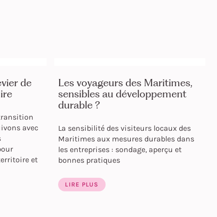
vier de
Les voyageurs des Maritimes,
ire
sensibles au développement
durable ?
ransition
uivons avec
La sensibilité des visiteurs locaux des
s
Maritimes aux mesures durables dans
pour
les entreprises : sondage, aperçu et
erritoire et
bonnes pratiques
LIRE PLUS