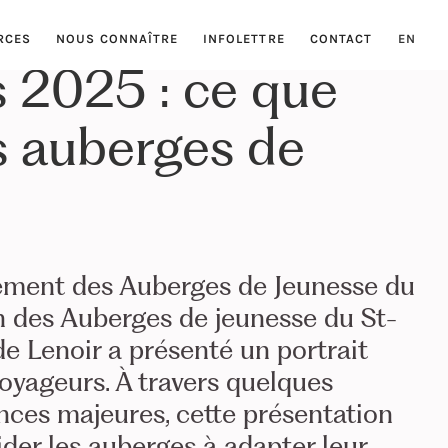
RCES
NOUS CONNAÎTRE
INFOLETTRE
CONTACT
EN
 2025 : ce que
es auberges de
ement des Auberges de Jeunesse du
n des Auberges de jeunesse du St-
de Lenoir a présenté un portrait
oyageurs. À travers quelques
ances majeures, cette présentation
ider les auberges à adapter leur