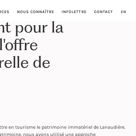
RCES
NOUS CONNAÎTRE
INFOLETTRE
CONTACT
EN
 pour la
'offre
relle de
ttre en tourisme le patrimoine immatériel de Lanaudière.
patrimoine
, nous avons utilisé une approche