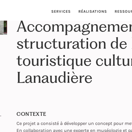
SERVICES
RÉALISATIONS
RESSOU
Accompagnement
structuration de l
touristique cultu
Lanaudière
CONTEXTE
Ce projet a consisté à développer un concept pour me
En collaboration avec une
experte en muséologie et 