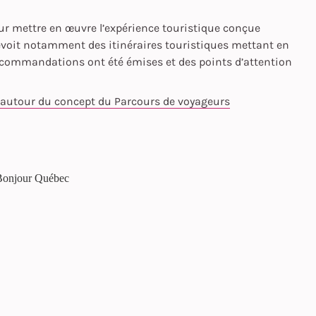
ur mettre en œuvre l’expérience touristique conçue
évoit notamment des itinéraires touristiques mettant en
ecommandations ont été émises et des points d’attention
e autour du concept du Parcours de voyageurs
 Bonjour Québec