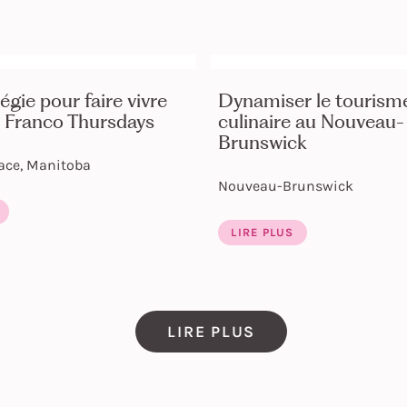
égie pour faire vivre
Dynamiser le tourism
s Franco Thursdays
culinaire au Nouveau-
Brunswick
ace, Manitoba
Nouveau-Brunswick
LIRE PLUS
LIRE PLUS