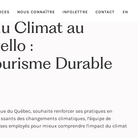
RCES
NOUS CONNAÎTRE
INFOLETTRE
CONTACT
EN
du Climat au
llo :
Tourisme Durable
e du Québec, souhaite renforcer ses pratiques en
issants des changements climatiques, l’équipe de
 à ses employés pour mieux comprendre l'impact du climat