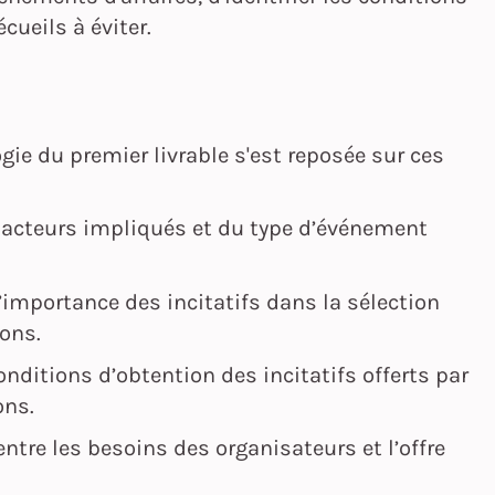
cueils à éviter.
ie du premier livrable s'est reposée sur ces
s acteurs impliqués et du type d’événement
l’importance des incitatifs dans la sélection
ons.
onditions d’obtention des incitatifs offerts par
ons.
entre les besoins des organisateurs et l’offre