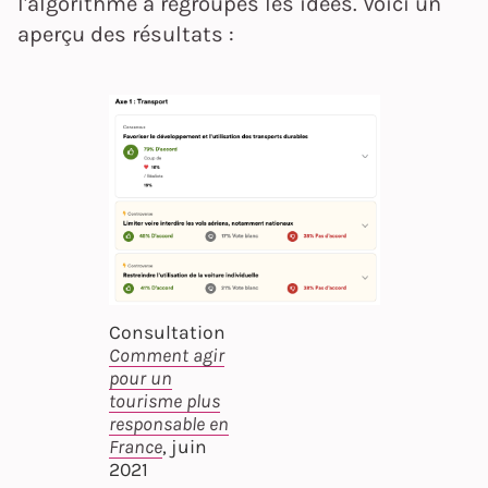
l'algorithme a regroupés les idées. Voici un
aperçu des résultats :
Consultation
Comment agir
pour un
tourisme plus
responsable en
France
, juin
2021