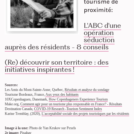
tourisme de
proximité:
L'ABC d'une
opération
séduction
auprès des résidents - 8 conseils
(Re) découvrir son territoire : des
initiatives inspirantes !
Sources:
Les Amis du Mont-Sainte-Anne, Québec,
Résultats et analyse du sondage
Tourisme Bordeaux, France,
Aux yeux des habitants
10XCopenhaguen, Danemark,
How Copenhageners Experience Tourism
Make.org,
Comment agir pour un tourisme plus responsable en France? - Résultats
Destination Canada,
COVID-19 Research -Tourism Sentiment Index
Karine Tremblay, (2020),
L’acceptabilité sociale des projets touristiques par les résidents
Image à la une:
Photo de Yan Krukov sur Pexels
2e image:
Pixabay