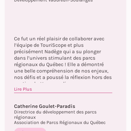
Ce fut un réel plaisir de collaborer avec
l’équipe de TouriScope et plus
précisément Nadège qui a su plonger
dans l’univers stimulant des parcs
régionaux du Québec ! Elle a démontré
une belle compréhension de nos enjeux,
nos défis et a poussé la réflexion hors des
sentiers battus pour livrer une
Lire Plus
planification stratégique ambitieuse et
inspirante ! Merci !
Catherine Goulet-Paradis
Directrice du développement des parcs
régionaux
Association de Parcs Régionaux du Québec