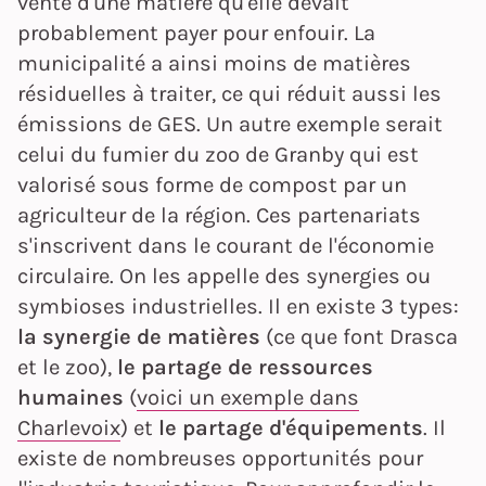
vente d'une matière qu'elle devait
probablement payer pour enfouir. La
municipalité a ainsi moins de matières
résiduelles à traiter, ce qui réduit aussi les
émissions de GES. Un autre exemple serait
celui du fumier du zoo de Granby qui est
valorisé sous forme de compost par un
agriculteur de la région. Ces partenariats
s'inscrivent dans le courant de l'économie
circulaire. On les appelle des synergies ou
symbioses industrielles. Il en existe 3 types:
la synergie de matières
(ce que font Drasca
et le zoo),
le partage de ressources
humaines
(
voici un exemple dans
Charlevoix
) et
le partage d'équipements
. Il
existe de nombreuses opportunités pour