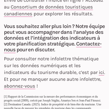
Envie de consulter l’indice en ligne ? Accédez
au
Consortium de données touristiques
canadiennes
pour explorer les résultats.
Vous souhaitez aller plus loin ? Notre équipe
peut vous accompagner dans l’analyse des
données et l’intégration des indicateurs à
votre planification stratégique.
Contactez-
nous
pour en discuter.
Pour consulter notre infolettre thématique
sur les données numériques et les
indicateurs du tourisme durable, c’est par
ici
.
Et pour ne manquer aucune autre infolettre,
abonnez-vous
!
[1] Rapport de la Commission sur la mesure des performances économiques et du
progrès social (2009), coécrit par Joseph Stiglitz, Amartya Sen et Jean-Paul Fitoussi.
[2] Destination Canada. (2025). Indice de prospérité et de bien-être du tourisme. Une
nouvelle façon de mesurer les retombées du tourisme dans les communautés