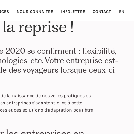
RCES
NOUS CONNAÎTRE
INFOLETTRE
CONTACT
EN
la reprise !
 2020 se confirment : flexibilité,
ologies, etc. Votre entreprise est-
de des voyageurs lorsque ceux-ci
n de la naissance de nouvelles pratiques ou
es entreprises s’adaptent-elles à cette
ces et des solutions d’adaptation pour être
ur les entreprises en