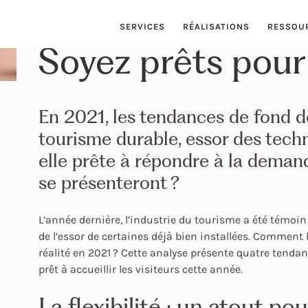
SERVICES
RÉALISATIONS
RESSOU
Soyez prêts pour 
En 2021, les tendances de fond de
tourisme durable, essor des techn
elle prête à répondre à la deman
se présenteront ?
L’année dernière, l’industrie du tourisme a été témoi
de l’essor de certaines déjà bien installées. Comment l
réalité en 2021 ? Cette analyse présente quatre tendan
prêt à accueillir les visiteurs cette année.
La flexibilité : un atout po