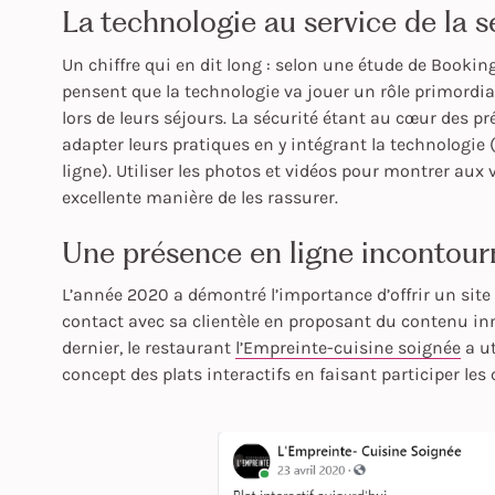
La technologie au service de la s
Un chiffre qui en dit long : selon une étude de Booki
pensent que la technologie va jouer un rôle primordial
lors de leurs séjours. La sécurité étant au cœur des p
adapter leurs pratiques en y intégrant la technologie
ligne). Utiliser les photos et vidéos pour montrer aux 
excellente manière de les rassurer.
Une présence en ligne incontou
L’année 2020 a démontré l’importance d’offrir un site
contact avec sa clientèle en proposant du contenu inno
dernier, le restaurant
l’Empreinte-cuisine soignée
a ut
concept des plats interactifs en faisant participer le