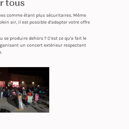
r tous
rçues comme étant plus sécuritaires. Même
in air, il est possible d’adapter votre offre
se produire dehors ? C’est ce qu’a fait le
ganisant un concert
extérieur respectant
e.