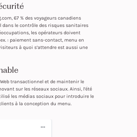
écurité
ng.com, 67 % des voyageurs canadiens
 dans le contrôle des risques sanitaires
réoccupations, les opérateurs doivent
 (ex. : paiement sans-contact, menu en
visiteurs à quoi s’attendre est aussi une
rnable
 Web transactionnel et de maintenir le
vant sur les réseaux sociaux. Ainsi, l’été
ilisé les médias sociaux pour introduire le
s clients à la conception du menu.