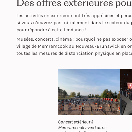
Des offres extérieures pou
Les activités en extérieur sont très appréciées et pe
si vous n’œuvrez pas initialement dans le secteur du ple
pour répondre à cette tendance !
Musées, concerts, cinéma : pourquoi ne pas exposer ou 
village de Memramcook au Nouveau-Brunswick en or
toutes les mesures de distanciation physique en plac
Concert extérieur à
Memramcook avec Laurie