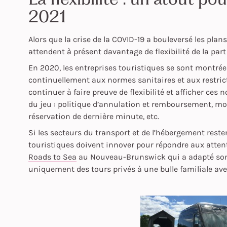
2021
Alors que la crise de la COVID-19 a bouleversé les pla
attendent à présent davantage de flexibilité de la par
En 2020, les entreprises touristiques se sont montrées
continuellement aux normes sanitaires et aux restric
continuer à faire preuve de flexibilité et afficher ces 
du jeu : politique d’annulation et remboursement, mod
réservation de dernière minute, etc.
Si les secteurs du transport et de l’hébergement reste
touristiques doivent innover pour répondre aux attentes
Roads to Sea
au Nouveau-Brunswick qui a adapté son 
uniquement des tours privés à une bulle familiale a